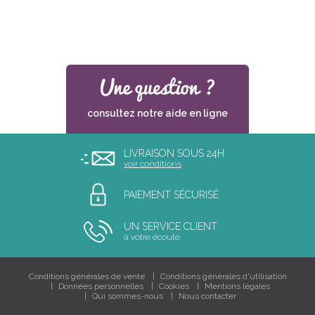
consultez notre aide en ligne
LIVRAISON SOUS 24H
voir conditions
PAIEMENT SÉCURISÉ
UN SERVICE CLIENT
à votre écoute
Conditions générales de vente
Conditions générales d'utilisation
Données personnelles
Cookies
Mentions légales
Qui sommes-nous
Nous contacter