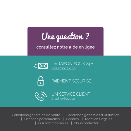
consultez notre aide en ligne
LIVRAISON SOUS 24H
voir conditions
PAIEMENT SÉCURISÉ
UN SERVICE CLIENT
à votre écoute
Conditions générales de vente
Conditions générales d'utilisation
Données personnelles
Cookies
Mentions légales
Qui sommes-nous
Nous contacter