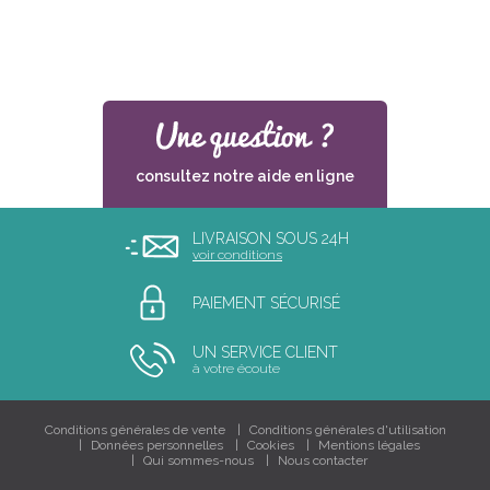
consultez notre aide en ligne
LIVRAISON SOUS 24H
voir conditions
PAIEMENT SÉCURISÉ
UN SERVICE CLIENT
à votre écoute
Conditions générales de vente
Conditions générales d'utilisation
Données personnelles
Cookies
Mentions légales
Qui sommes-nous
Nous contacter