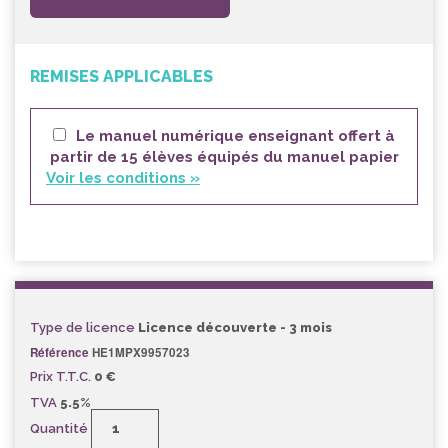
REMISES APPLICABLES
Le manuel numérique enseignant offert à
partir de 15 élèves équipés du manuel papier
Voir les conditions »
Type de licence
Licence découverte - 3 mois
Référence
HE1MPX9957023
Prix T.T.C.
0 €
TVA
5.5%
Quantité