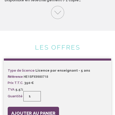
LES OFFRES
Type de licence
Licence par enseignant - 5 ans
Référence
HE1SPX9980718
Prix T.T.C.
350 €
TVA
5.5%
Quantité
AJOUTER AU PANIER