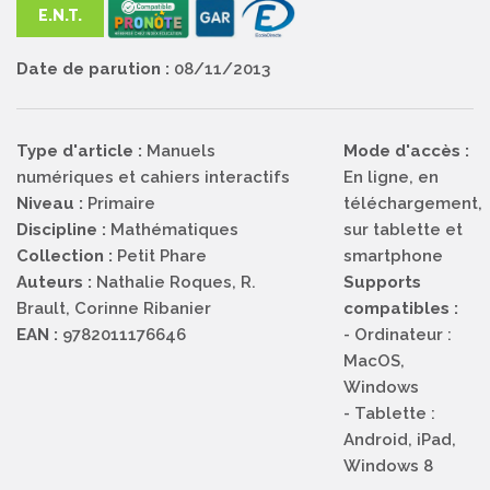
E.N.T.
Date de parution :
08/11/2013
Type d'article :
Manuels
Mode d'accès :
numériques et cahiers interactifs
En ligne, en
Niveau :
Primaire
téléchargement,
Discipline :
Mathématiques
sur tablette et
Collection :
Petit Phare
smartphone
Auteurs :
Nathalie Roques, R.
Supports
Brault, Corinne Ribanier
compatibles :
EAN :
9782011176646
- Ordinateur :
MacOS,
Windows
- Tablette :
Android, iPad,
Windows 8