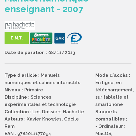
enseignant - 2007
E.N.T.
Date de parution :
08/11/2013
Type d'article :
Manuels
Mode d'accès :
numériques et cahiers interactifs
En ligne, en
Niveau :
Primaire
téléchargement,
Discipline :
Sciences
sur tablette et
expérimentales et technologie
smartphone
Collection :
Les Dossiers Hachette
Supports
Auteurs :
Xavier Knowles, Cécile
compatibles :
Ram
- Ordinateur :
EAN :
9782011177094
MacOS,