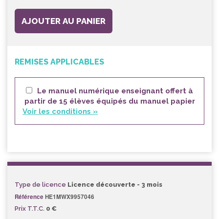
AJOUTER AU PANIER
REMISES APPLICABLES
Le manuel numérique enseignant offert à
partir de 15 élèves équipés du manuel papier
Voir les conditions »
Type de licence
Licence découverte - 3 mois
Référence
HE1MWX9957046
Prix T.T.C.
0 €