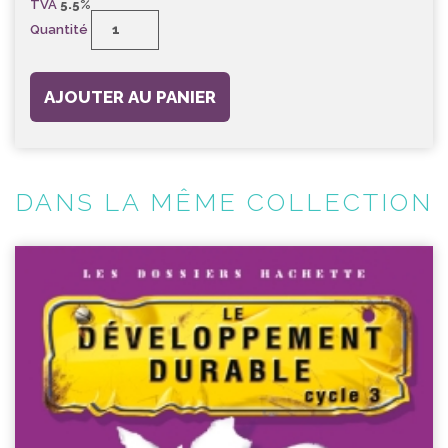
TVA
5.5%
Quantité
AJOUTER AU PANIER
DANS LA MÊME COLLECTION