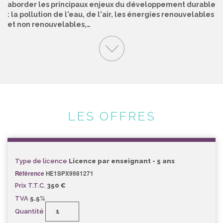
aborder les principaux enjeux du développement durable
: la pollution de l'eau, de l'air, les énergies renouvelables
et non renouvelables,…
LES OFFRES
Type de licence
Licence par enseignant - 5 ans
Référence
HE1SPX9981271
Prix T.T.C.
350 €
TVA
5.5%
Quantité