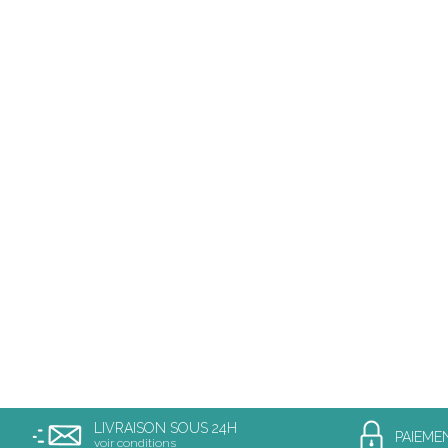
LIVRAISON SOUS 24H
PAIEME
voir conditions