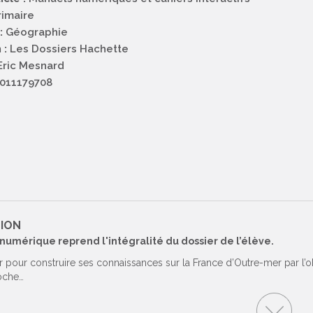
rimaire
:
Géographie
 :
Les Dossiers Hachette
ric Mesnard
011179708
TION
 numérique reprend l'intégralité du dossier de l’élève.
r pour construire ses connaissances sur la France d’Outre-mer par l’o
oche…