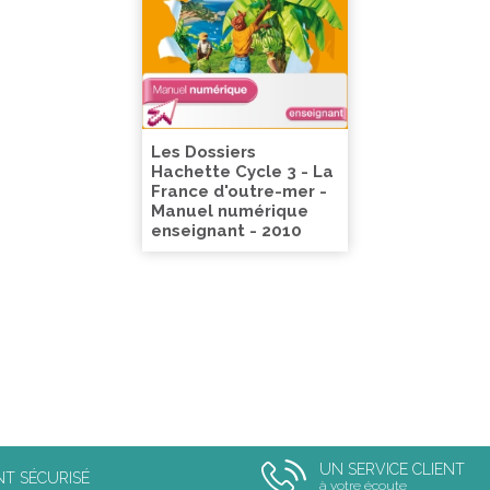
Les Dossiers
Hachette Cycle 3 - La
France d'outre-mer -
Manuel numérique
enseignant - 2010
UN SERVICE CLIENT
NT SÉCURISÉ
à votre écoute