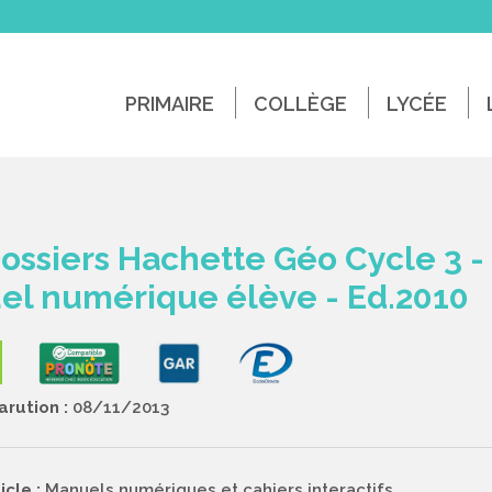
PRIMAIRE
COLLÈGE
LYCÉE
ossiers Hachette Géo Cycle 3 -
el numérique élève - Ed.2010
rution :
08/11/2013
icle :
Manuels numériques et cahiers interactifs