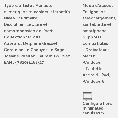
Type d'article :
Manuels
Mode d'accès :
numériques et cahiers interactifs
En ligne, en
Niveau :
Primaire
téléchargement,
Discipline :
Lecture et
sur tablette et
compréhension de l'écrit
smartphone
Collection :
Pilotis
Supports
Auteurs :
Delphine Grasset,
compatibles :
Géraldine Le Gaouyat-Le Sage,
- Ordinateur :
Josiane Ruellan, Laurent Gourvez
MacOS,
EAN :
9782011181527
Windows
- Tablette :
Android, iPad,
Windows 8
Configurations
minimales
requises »