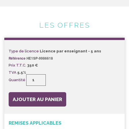
LES OFFRES
Type de licence
Licence par enseignant - 5 ans
Référence
HE1SP-9986618
Prix T.T.C.
350 €
TVA
5.5%
Quantité
AJOUTER AU PANIER
REMISES APPLICABLES