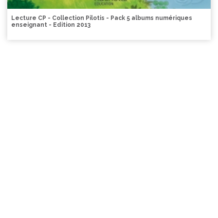
Lecture CP - Collection Pilotis - Pack 5 albums numériques
enseignant - Edition 2013
consultez notre aide en ligne
LIVRAISON SOUS 24H
voir conditions
PAIEMENT SÉCURISÉ