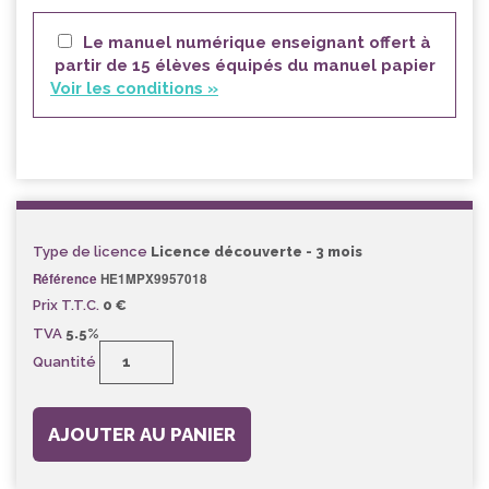
Le manuel numérique enseignant offert à
partir de 15 élèves équipés du manuel papier
Voir les conditions »
Type de licence
Licence découverte - 3 mois
Référence
HE1MPX9957018
Prix T.T.C.
0 €
TVA
5.5%
Quantité
AJOUTER AU PANIER