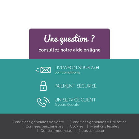
consultez notre aide en ligne
LIVRAISON SOUS 24H
voir conditions
PAIEMENT SÉCURISÉ
UN SERVICE CLIENT
à votre écoute
Conditions générales de vente
Conditions générales d'utilisation
Données personnelles
Cookies
Mentions légales
Qui sommes-nous
Nous contacter