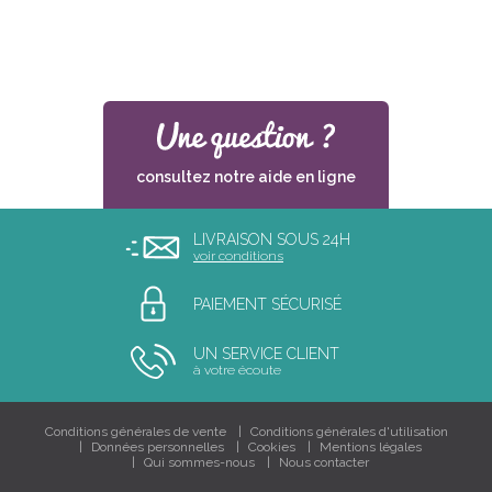
consultez notre aide en ligne
LIVRAISON SOUS 24H
voir conditions
PAIEMENT SÉCURISÉ
UN SERVICE CLIENT
à votre écoute
Conditions générales de vente
Conditions générales d'utilisation
Données personnelles
Cookies
Mentions légales
Qui sommes-nous
Nous contacter