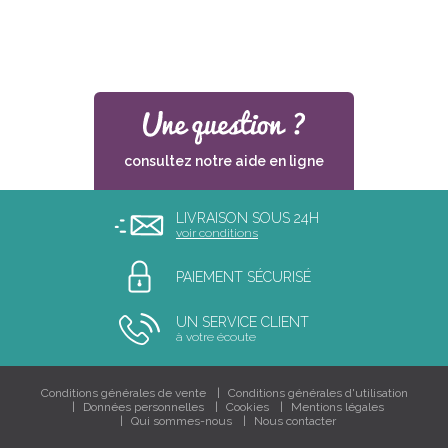
consultez notre aide en ligne
LIVRAISON SOUS 24H
voir conditions
PAIEMENT SÉCURISÉ
UN SERVICE CLIENT
à votre écoute
Conditions générales de vente
Conditions générales d'utilisation
Données personnelles
Cookies
Mentions légales
Qui sommes-nous
Nous contacter