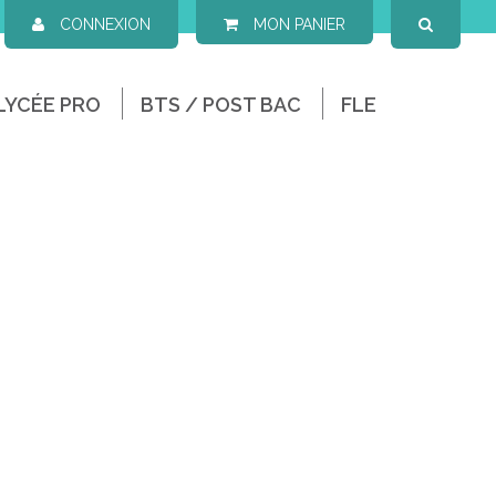
CONNEXION
MON PANIER
LYCÉE PRO
BTS / POST BAC
FLE