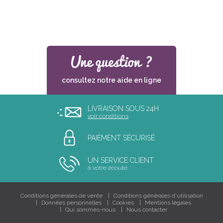
consultez notre aide en ligne
LIVRAISON SOUS 24H
voir conditions
PAIEMENT SÉCURISÉ
UN SERVICE CLIENT
à votre écoute
Conditions générales de vente
Conditions générales d'utilisation
Données personnelles
Cookies
Mentions légales
Qui sommes-nous
Nous contacter