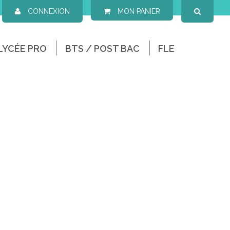
CONNEXION
MON PANIER
LYCÉE PRO
BTS / POST BAC
FLE