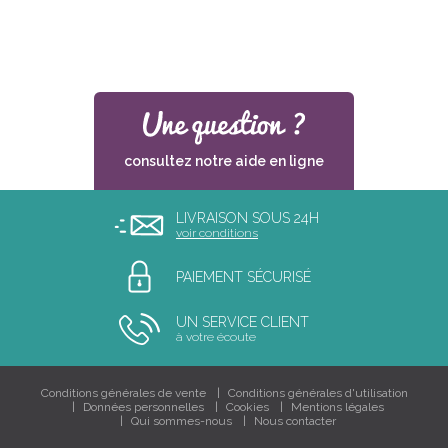
consultez notre aide en ligne
LIVRAISON SOUS 24H
voir conditions
PAIEMENT SÉCURISÉ
UN SERVICE CLIENT
à votre écoute
Conditions générales de vente
Conditions générales d'utilisation
Données personnelles
Cookies
Mentions légales
Qui sommes-nous
Nous contacter