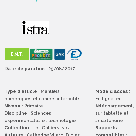
E.N.T.
Date de parution :
25/08/2017
Type d'article :
Manuels
Mode d'accès :
numériques et cahiers interactifs
En ligne, en
Niveau :
Primaire
téléchargement,
Discipline :
Sciences
sur tablette et
expérimentales et technologie
smartphone
Collection :
Les Cahiers Istra
Supports
Auteurs :
Catherine Vilaro, Didier
compatibles :