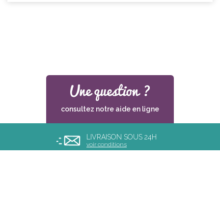
consultez notre aide en ligne
LIVRAISON SOUS 24H
voir conditions
PAIEMENT SÉCURISÉ
UN SERVICE CLIENT
à votre écoute