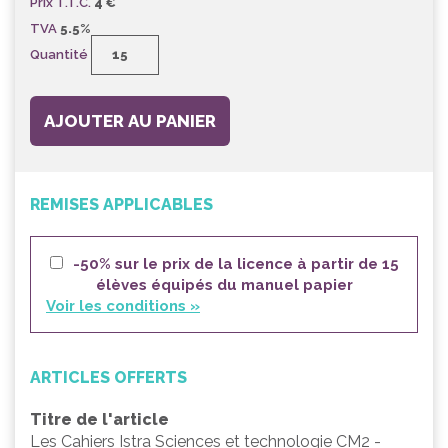
Prix T.T.C.
4 €
TVA
5.5%
Quantité
AJOUTER AU PANIER
REMISES APPLICABLES
-50% sur le prix de la licence à partir de 15
élèves équipés du manuel papier
Voir les conditions »
ARTICLES OFFERTS
Titre de l'article
Les Cahiers Istra Sciences et technologie CM2 -