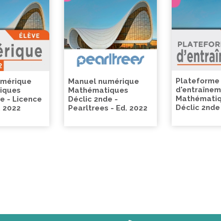
Plateforme
umérique
Manuel numérique
d'entraîne
iques
Mathématiques
Mathémati
e - Licence
Déclic 2nde -
Déclic 2nde
. 2022
Pearltrees - Ed. 2022