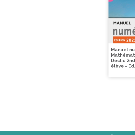
Manuel n
Mathémat
Déclic 2nd
élève - Ed