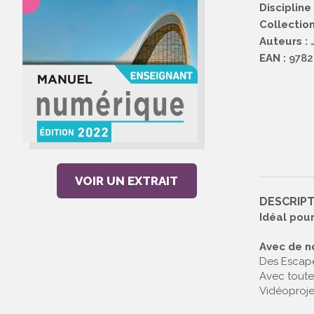
Discipline 
Collection
Auteurs :
J
EAN :
9782
VOIR UN EXTRAIT
DESCRIP
Idéal pour
Avec de n
Des Escape
Avec toute
Vidéoproje