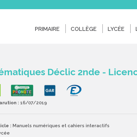
PRIMAIRE
COLLÈGE
LYCÉE
matiques Déclic 2nde - Licenc
rution :
16/07/2019
icle :
Manuels numériques et cahiers interactifs
ycée