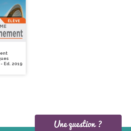
ment
ques
 - Ed. 2019