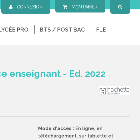
CONNEXION
MON PANIER
LYCÉE PRO
BTS / POST BAC
FLE
e enseignant - Ed. 2022
Mode d'accès :
En ligne, en
téléchargement, sur tablette et