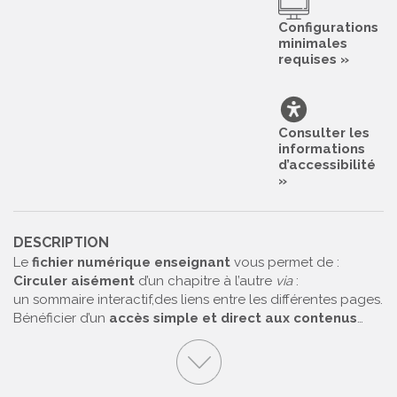
Configurations
minimales
requises »
Consulter les
informations
d’accessibilité
»
DESCRIPTION
Le
fichier numérique enseignant
vous permet de :
Circuler aisément
d’un chapitre à l’autre
via
:
un sommaire interactif,
des liens entre les différentes pages.
Bénéficier d’un
accès simple et direct aux contenus
…