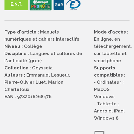
E.N.T.
Type d'article :
Manuels
Mode d'accès :
numériques et cahiers interactifs
En ligne, en
Niveau :
Collège
téléchargement,
Discipline :
Langues et cultures de
sur tablette et
l'antiquité (grec)
smartphone
Collection :
Odysseia
Supports
Auteurs :
Emmanuel Lesueur,
compatibles :
Pierre-Olivier Luet, Marion
- Ordinateur :
Charletoux
MacOS,
EAN :
9782016268476
Windows
- Tablette :
Android, iPad,
Windows 8