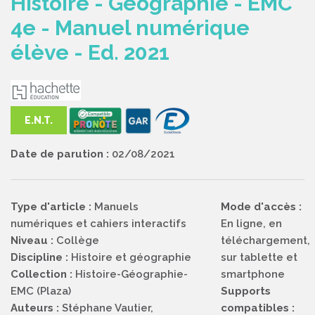
Histoire - Géographie - EMC
4e - Manuel numérique
élève - Ed. 2021
E.N.T.
Date de parution :
02/08/2021
Type d'article :
Manuels
Mode d'accès :
numériques et cahiers interactifs
En ligne, en
Niveau :
Collège
téléchargement,
Discipline :
Histoire et géographie
sur tablette et
Collection :
Histoire-Géographie-
smartphone
EMC (Plaza)
Supports
Auteurs :
Stéphane Vautier,
compatibles :