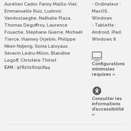
Aurélien Cador, Fanny Maillo-Viel,
- Ordinateur :
Emmanuelle Ruiz, Ludovic
MacOS,
Vandoolaeghe, Nathalie Plaza,
Windows
Thomas Deguffroy, Laurence
- Tablette :
Fouache, Stéphane Guerre, Michaël
Android, iPad,
Tierce, Vianney Orjebin, Philippe
Windows 8
Nken Ndjeng, Sonia Laloyaux,
Séverin Ledru-Milon, Blandine
Legoff, Christèle Thiriet
Configurations
EAN :
9782016291894
minimales
requises »
Consulter les
informations
d’accessibilité
»