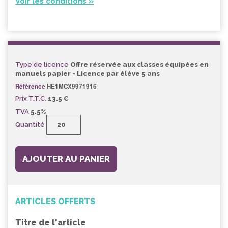
Voir les conditions »
Type de licence
Offre réservée aux classes équipées en
manuels papier - Licence par élève 5 ans
Référence
HE1MCX9971916
Prix T.T.C.
13.5 €
TVA
5.5%
Quantité
AJOUTER AU PANIER
ARTICLES OFFERTS
Titre de l'article