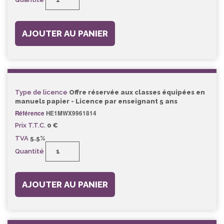
AJOUTER AU PANIER
Type de licence
Offre réservée aux classes équipées en
manuels papier - Licence par enseignant 5 ans
Référence
HE1MWX9961814
Prix T.T.C.
0 €
TVA
5.5%
Quantité
AJOUTER AU PANIER