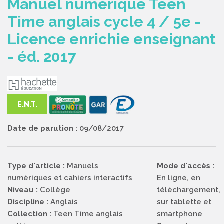
Manuel numérique Teen
Time anglais cycle 4 / 5e -
Licence enrichie enseignant
- éd. 2017
E.N.T.
Date de parution :
09/08/2017
Type d'article :
Manuels
Mode d'accès :
numériques et cahiers interactifs
En ligne, en
Niveau :
Collège
téléchargement,
Discipline :
Anglais
sur tablette et
Collection :
Teen Time anglais
smartphone