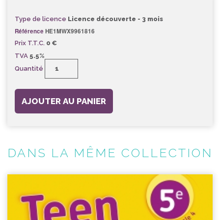
Type de licence
Licence découverte - 3 mois
Référence
HE1MWX9961816
Prix T.T.C.
0 €
TVA
5.5%
Quantité
AJOUTER AU PANIER
DANS LA MÊME COLLECTION