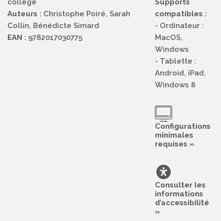
collège
Supports
Auteurs :
Christophe Poiré, Sarah
compatibles :
Collin, Bénédicte Simard
- Ordinateur :
EAN :
9782017030775
MacOS,
Windows
- Tablette :
Android, iPad,
Windows 8
Configurations
minimales
requises »
Consulter les
informations
d’accessibilité
»