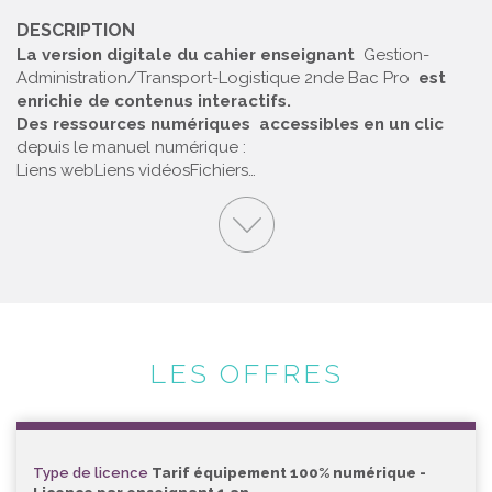
DESCRIPTION
La version digitale du cahier enseignant
Gestion-
Administration/Transport-Logistique 2nde Bac Pro
est
enrichie de contenus interactifs.
Des ressources numériques
accessibles en un clic
depuis le manuel numérique :
Liens web
Liens vidéos
Fichiers…
LES OFFRES
Type de licence
Tarif équipement 100% numérique -