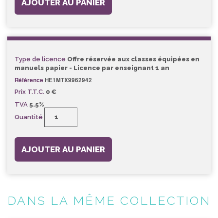
AJOUTER AU PANIER
Type de licence
Offre réservée aux classes équipées en
manuels papier - Licence par enseignant 1 an
Référence
HE1MTX9962942
Prix T.T.C.
0 €
TVA
5.5%
Quantité
AJOUTER AU PANIER
DANS LA MÊME COLLECTION