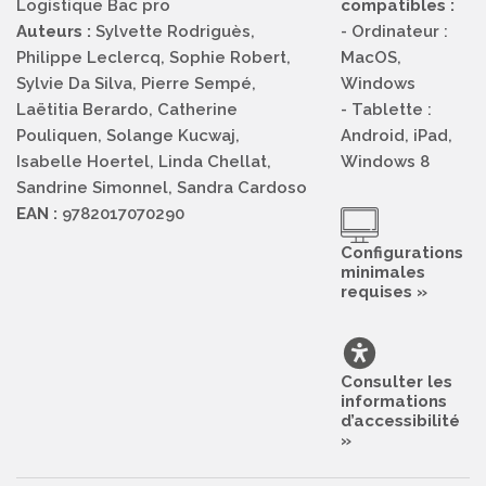
Logistique Bac pro
compatibles :
Auteurs :
Sylvette Rodriguès,
- Ordinateur :
Philippe Leclercq, Sophie Robert,
MacOS,
Sylvie Da Silva, Pierre Sempé,
Windows
Laëtitia Berardo, Catherine
- Tablette :
Pouliquen, Solange Kucwaj,
Android, iPad,
Isabelle Hoertel, Linda Chellat,
Windows 8
Sandrine Simonnel, Sandra Cardoso
EAN :
9782017070290
Configurations
minimales
requises »
Consulter les
informations
d’accessibilité
»