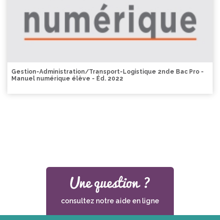
Gestion-Administration/Transport-Logistique 2nde Bac Pro -
Manuel numérique élève - Éd. 2022
consultez notre aide en ligne