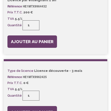
Licence par enseignant 1 an
Référence
HE1MTX9964432
Prix T.T.C.
200 €
TVA
5.5%
Quantité
AJOUTER AU PANIER
Type de licence
Licence découverte - 3 mois
Référence
HE1MTX9962425
Prix T.T.C.
0 €
TVA
5.5%
Quantité