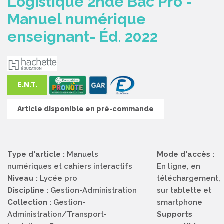
Logistique 2nde Bac Pro -
Manuel numérique
enseignant- Éd. 2022
E.N.T.
Article disponible en pré-commande
Type d'article :
Manuels
Mode d'accès :
numériques et cahiers interactifs
En ligne, en
Niveau :
Lycée pro
téléchargement,
Discipline :
Gestion-Administration
sur tablette et
Collection :
Gestion-
smartphone
Administration/Transport-
Supports