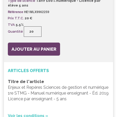
Type de licence
Tarif 100% numérique - Licence par
élève 5 ans
Référence
HE1MLX9962259
Prix T.T.C.
20 €
TVA
5.5%
Quantité
AJOUTER AU PANIER
ARTICLES OFFERTS
Titre de l'article
Enjeux et Repères Sciences de gestion et numérique
1re STMG - Manuel numérique enseignant - Éd. 2019
Licence par enseignant - 5 ans
Voir les conditions »