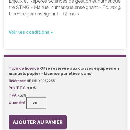
Enjeux et Repères Sciences de gestion et numérique
1re STMG - Manuel numérique enseignant - Éd. 2019
Licence par enseignant - 12 mois
Voir les conditions »
Type de licence
Offre réservée aux classes équipées en
manuels papier - Licence par élève 5 ans
Référence
HE1MLX9962255
Prix T.T.C.
10 €
TVA
5.5%
Quantité
AJOUTER AU PANIER