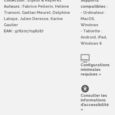
Collection :
Enjeux & Repères
Supports
Auteurs :
Fabrice Pellerin, Hélène
compatibles :
Tramoni, Gaëtan Meuret, Delphine
- Ordinateur :
Lahaye, Julien Deresse, Karine
MacOS,
Gautier
Windows
EAN :
9782017098287
- Tablette :
Android, iPad,
Windows 8
Configurations
minimales
requises »
Consulter les
informations
d’accessibilité
»