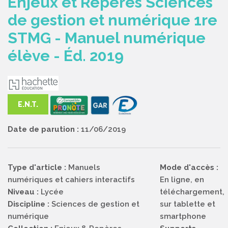
Enjeux et Repères Sciences
de gestion et numérique 1re
STMG - Manuel numérique
élève - Éd. 2019
E.N.T.
Date de parution :
11/06/2019
Type d'article :
Manuels
Mode d'accès :
numériques et cahiers interactifs
En ligne, en
Niveau :
Lycée
téléchargement,
Discipline :
Sciences de gestion et
sur tablette et
numérique
smartphone