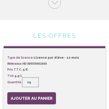
LES OFFRES
Type de licence
Licence par élève - 12 mois
Référence
HE1MWX9962669
Prix T.T.C.
5 €
TVA
5.5%
Quantité
AJOUTER AU PANIER