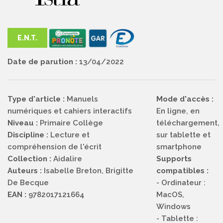
E.N.T.
Date de parution :
13/04/2022
Type d'article :
Manuels
Mode d'accès :
numériques et cahiers interactifs
En ligne, en
Niveau :
Primaire
Collège
téléchargement,
Discipline :
Lecture et
sur tablette et
compréhension de l'écrit
smartphone
Collection :
Aidalire
Supports
Auteurs :
Isabelle Breton, Brigitte
compatibles :
De Becque
- Ordinateur :
EAN :
9782017121664
MacOS,
Windows
- Tablette :