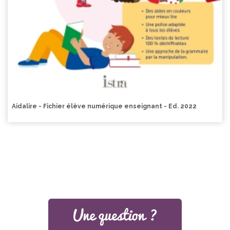
Aidalire - Fichier élève numérique enseignant - Ed. 2022