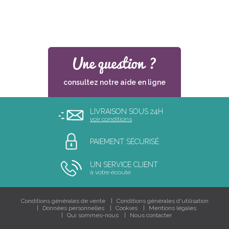
consultez notre aide en ligne
LIVRAISON SOUS 24H
voir conditions
PAIEMENT SÉCURISÉ
UN SERVICE CLIENT
à votre écoute
Conditions générales de vente
Conditions générales d'utilisation
Données personnelles
Cookies
Mentions légales
Qui sommes-nous
Nous contacter