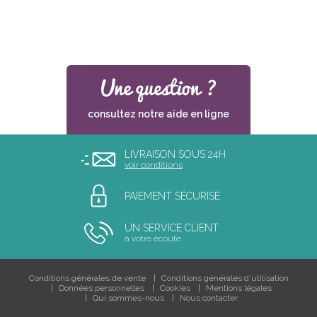
consultez notre aide en ligne
LIVRAISON SOUS 24H
voir conditions
PAIEMENT SÉCURISÉ
UN SERVICE CLIENT
à votre écoute
Conditions générales de vente
Conditions générales d'utilisation
Données personnelles
Cookies
Mentions légales
Qui sommes-nous
Nous contacter