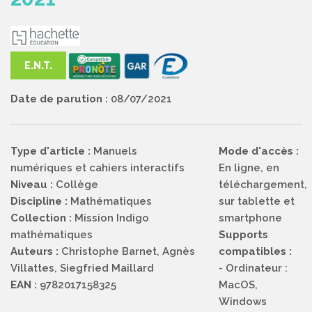
E.N.T.
Date de parution :
08/07/2021
Type d'article :
Manuels
Mode d'accès :
numériques et cahiers interactifs
En ligne, en
Niveau :
Collège
téléchargement,
Discipline :
Mathématiques
sur tablette et
Collection :
Mission Indigo
smartphone
mathématiques
Supports
Auteurs :
Christophe Barnet, Agnès
compatibles :
Villattes, Siegfried Maillard
- Ordinateur :
EAN :
9782017158325
MacOS,
Windows