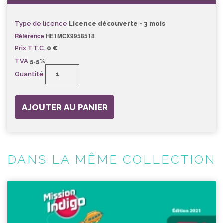
Type de licence
Licence découverte - 3 mois
Référence
HE1MCX9958518
Prix T.T.C.
0 €
TVA
5.5%
Quantité
AJOUTER AU PANIER
DANS LA MÊME COLLECTION