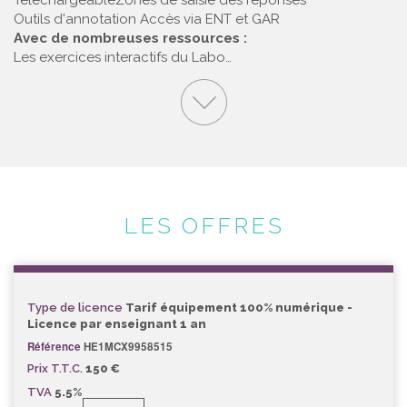
Téléchargeable
Zones de saisie des réponses
Outils d'annotation
Accès via ENT et GAR
Avec de nombreuses ressources :
Les exercices interactifs du Labo…
LES OFFRES
Type de licence
Tarif équipement 100% numérique -
Licence par enseignant 1 an
Référence
HE1MCX9958515
Prix T.T.C.
150 €
TVA
5.5%