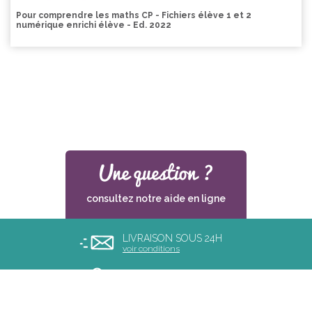
Pour comprendre les maths CP - Fichiers élève 1 et 2
numérique enrichi élève - Ed. 2022
consultez notre aide en ligne
LIVRAISON SOUS 24H
voir conditions
PAIEMENT SÉCURISÉ
UN SERVICE CLIENT