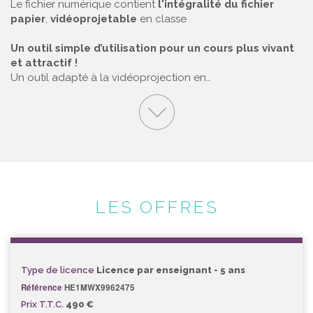
Le fichier numérique contient
l'intégralité du fichier
papier
,
vidéoprojetable
en classe
Un outil simple d’utilisation pour un cours plus vivant
et attractif !
Un outil adapté à la vidéoprojection en…
LES OFFRES
Type de licence
Licence par enseignant - 5 ans
Référence
HE1MWX9962475
Prix T.T.C.
490 €