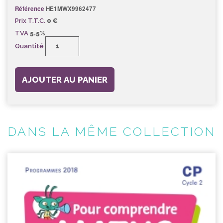
Référence
HE1MWX9962477
Prix T.T.C.
0 €
TVA
5.5%
Quantité
AJOUTER AU PANIER
DANS LA MÊME COLLECTION