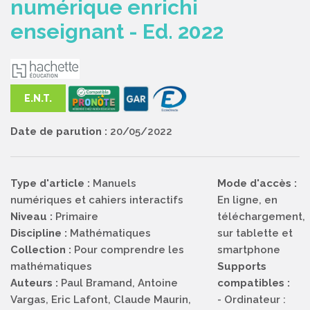
numérique enrichi
enseignant - Ed. 2022
E.N.T.
Date de parution :
20/05/2022
Type d'article :
Manuels
Mode d'accès :
numériques et cahiers interactifs
En ligne, en
Niveau :
Primaire
téléchargement,
Discipline :
Mathématiques
sur tablette et
Collection :
Pour comprendre les
smartphone
mathématiques
Supports
Auteurs :
Paul Bramand, Antoine
compatibles :
Vargas, Eric Lafont, Claude Maurin,
- Ordinateur :