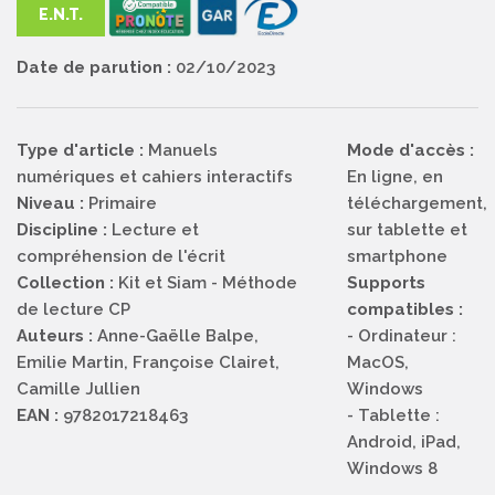
E.N.T.
Date de parution :
02/10/2023
Type d'article :
Manuels
Mode d'accès :
numériques et cahiers interactifs
En ligne, en
Niveau :
Primaire
téléchargement,
Discipline :
Lecture et
sur tablette et
compréhension de l'écrit
smartphone
Collection :
Kit et Siam - Méthode
Supports
de lecture CP
compatibles :
Auteurs :
Anne-Gaëlle Balpe,
- Ordinateur :
Emilie Martin, Françoise Clairet,
MacOS,
Camille Jullien
Windows
EAN :
9782017218463
- Tablette :
Android, iPad,
Windows 8