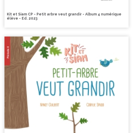
Kit et Siam CP - Petit arbre veut grandir - Album 4 numérique
élève - Ed. 2023