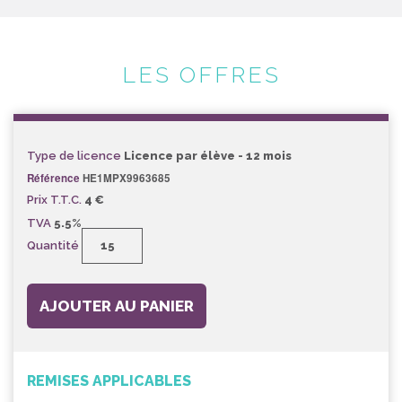
LES OFFRES
Type de licence
Licence par élève - 12 mois
Référence
HE1MPX9963685
Prix T.T.C.
4 €
TVA
5.5%
Quantité
AJOUTER AU PANIER
REMISES APPLICABLES