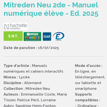
Mitreden Neu 2de - Manuel
numérique élève - Ed. 2025
E.N.T.
Date de parution :
16/07/2025
Type d'article :
Manuels
Mode d'accès :
numériques et cahiers interactifs
En ligne, en
Niveau :
Lycée
téléchargement,
Discipline :
Allemand
sur tablette et
Collection :
Mitreden Neu
smartphone
Auteurs :
Emmanuelle Coste, Maria
Supports
Tissier, Patrice Péril, Lorraine
compatibles :
Aubry, Sandrine Heim-Fonton,
- Ordinateur :