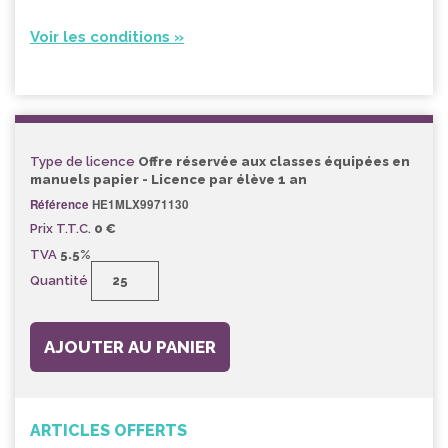
Voir les conditions »
Type de licence
Offre réservée aux classes équipées en
manuels papier - Licence par élève 1 an
Référence
HE1MLX9971130
Prix T.T.C.
0 €
TVA
5.5%
Quantité
AJOUTER AU PANIER
ARTICLES OFFERTS