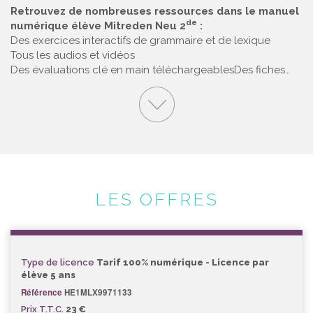
Retrouvez de nombreuses ressources dans le manuel
de
numérique élève Mitreden Neu 2
:
Des exercices interactifs de grammaire et de lexique
Tous les audios et vidéos
Des évaluations clé en main téléchargeables
Des fiches…
LES OFFRES
Type de licence
Tarif 100% numérique - Licence par
élève 5 ans
Référence
HE1MLX9971133
Prix T.T.C.
23 €