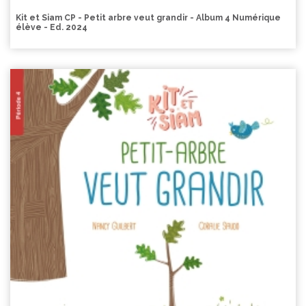
Kit et Siam CP - Petit arbre veut grandir - Album 4 Numérique
élève - Ed. 2024