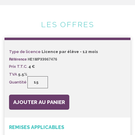
LES OFFRES
Type de licence
Licence par élève - 12 mois
Référence
HE1MPX9967476
Prix T.T.C.
4 €
TVA
5.5%
Quantité
AJOUTER AU PANIER
REMISES APPLICABLES