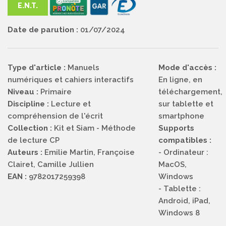
E.N.T.
Date de parution :
01/07/2024
Type d'article :
Manuels
Mode d'accès :
numériques et cahiers interactifs
En ligne, en
Niveau :
Primaire
téléchargement,
Discipline :
Lecture et
sur tablette et
compréhension de l'écrit
smartphone
Collection :
Kit et Siam - Méthode
Supports
de lecture CP
compatibles :
Auteurs :
Emilie Martin, Françoise
- Ordinateur :
Clairet, Camille Jullien
MacOS,
EAN :
9782017259398
Windows
- Tablette :
Android, iPad,
Windows 8