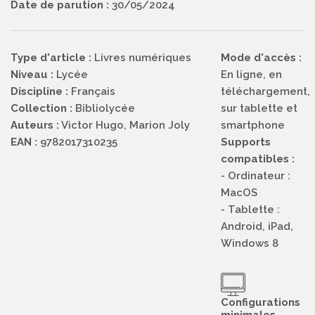
Date de parution :
30/05/2024
Type d'article :
Livres numériques
Mode d'accès :
Niveau :
Lycée
En ligne, en
Discipline :
Français
téléchargement,
Collection :
Bibliolycée
sur tablette et
Auteurs :
Victor Hugo, Marion Joly
smartphone
EAN :
9782017310235
Supports
compatibles :
- Ordinateur :
MacOS
- Tablette :
Android, iPad,
Windows 8
Configurations
minimales