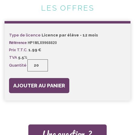
LES OFFRES
Type de licence
Licence par élève - 12 mois
Référence
HP1MLX9968820
Prix T.T.C.
1.99 €
TVA
5.5%
Quantité
AJOUTER AU PANIER