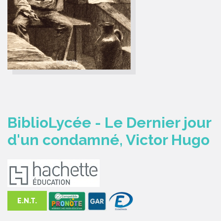
BiblioLycée - Le Dernier jour
d'un condamné, Victor Hugo
E.N.T.