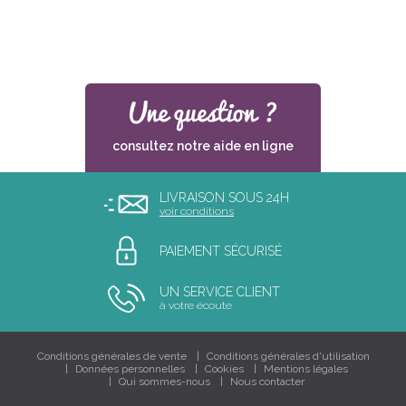
consultez notre aide en ligne
LIVRAISON SOUS 24H
voir conditions
PAIEMENT SÉCURISÉ
UN SERVICE CLIENT
à votre écoute
Conditions générales de vente
Conditions générales d'utilisation
Données personnelles
Cookies
Mentions légales
Qui sommes-nous
Nous contacter