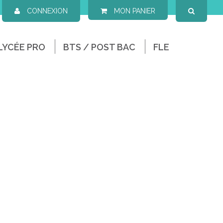
CONNEXION
MON PANIER
LYCÉE PRO
BTS / POST BAC
FLE