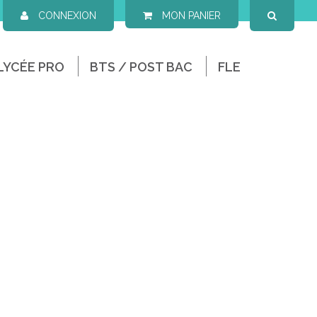
CONNEXION
MON PANIER
LYCÉE PRO
BTS / POST BAC
FLE