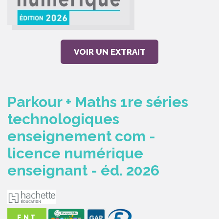
VOIR UN EXTRAIT
Parkour + Maths 1re séries
technologiques
enseignement com -
licence numérique
enseignant - éd. 2026
E.N.T.