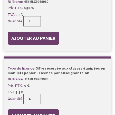
Référence
HE1MLX9969982
Prix T.T.C.
150 €
TVA
5.5%
Quantité
AJOUTER AU PANIER
Type de licence
Offre réservée aux classes équipées en
manuels papier - Licence par enseignant 1 an
Référence
HE1MLX9969983
Prix T.T.C.
0 €
TVA
5.5%
Quantité