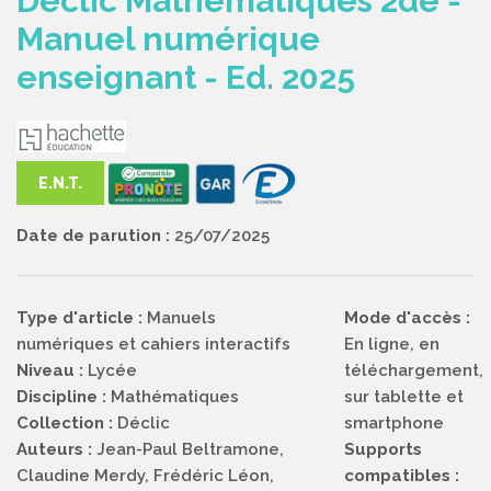
Déclic Mathématiques 2de -
Manuel numérique
enseignant - Ed. 2025
E.N.T.
Date de parution :
25/07/2025
Type d'article :
Manuels
Mode d'accès :
numériques et cahiers interactifs
En ligne, en
Niveau :
Lycée
téléchargement,
Discipline :
Mathématiques
sur tablette et
Collection :
Déclic
smartphone
Auteurs :
Jean-Paul Beltramone,
Supports
Claudine Merdy, Frédéric Léon,
compatibles :