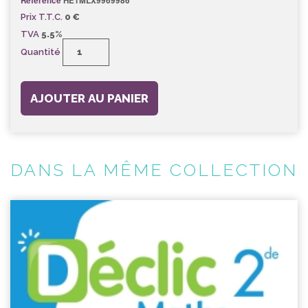
Référence
HE1MLX9969986
Prix T.T.C.
0 €
TVA
5.5%
Quantité
AJOUTER AU PANIER
DANS LA MÊME COLLECTION