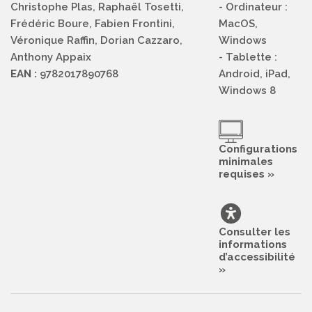
Christophe Plas, Raphaël Tosetti,
- Ordinateur :
Frédéric Boure, Fabien Frontini,
MacOS,
Véronique Raffin, Dorian Cazzaro,
Windows
Anthony Appaix
- Tablette :
EAN :
9782017890768
Android, iPad,
Windows 8
Configurations
minimales
requises »
Consulter les
informations
d’accessibilité
»