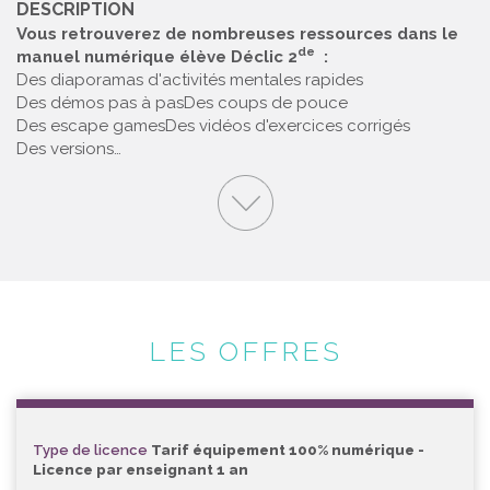
DESCRIPTION
Vous retrouverez de nombreuses ressources dans le
de
manuel numérique élève Déclic 2
:
Des diaporamas d'activités mentales rapides
Des démos pas à pas
Des coups de pouce
Des escape games
Des vidéos d'exercices corrigés
Des versions…
LES OFFRES
Type de licence
Tarif équipement 100% numérique -
Licence par enseignant 1 an